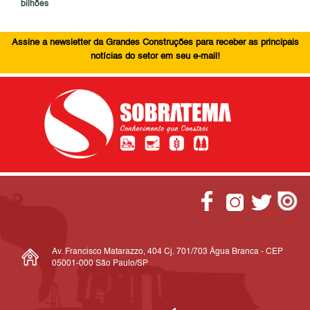
bilhões
Assine a newsletter da Grandes Construções para receber as principais
notícias do setor em seu e-mail!
Av. Francisco Matarazzo, 404 Cj. 701/703 Água Branca - CEP
05001-000 São Paulo/SP