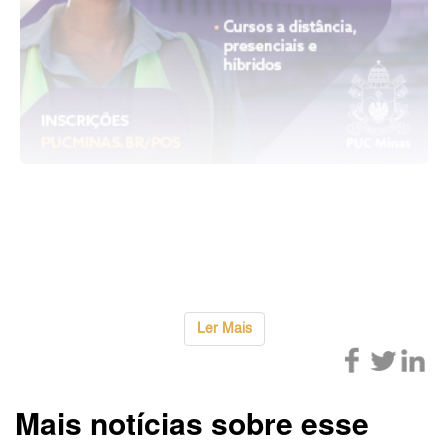
A concessão também contempla a operação do
Centro Unificado de Frontei
...
Ler Mais
Mais notícias sobre esse