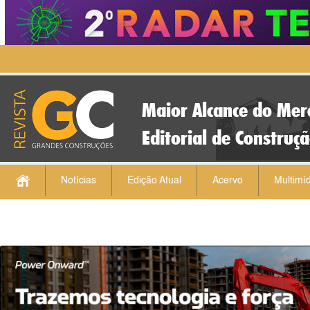
Maior Alcance do Mer
Editorial de Construç
Notícias
Edição Atual
Acervo
Multimíd