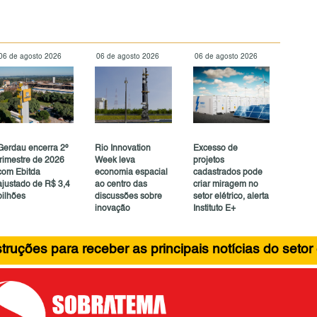
06 de agosto 2026
06 de agosto 2026
06 de agosto 2026
Gerdau encerra 2º
Rio Innovation
Excesso de
trimestre de 2026
Week leva
projetos
com Ebitda
economia espacial
cadastrados pode
ajustado de R$ 3,4
ao centro das
criar miragem no
bilhões
discussões sobre
setor elétrico, alerta
inovação
Instituto E+
ruções para receber as principais notícias do setor