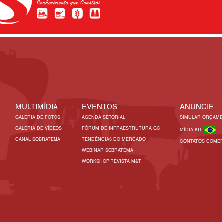
MULTIMÍDIA
EVENTOS
ANUNCIE
GALERIA DE FOTOS
AGENDA SETORIAL
SIMULAR ORÇAM
GALERIA DE VÍDEOS
FÓRUM DE INFRAESTRUTURA GC
MÍDIA KIT
CANAL SOBRATEMA
TENDÊNCIAS DO MERCADO
CONTATOS COMER
WEBINAR SOBRATEMA
WORKSHOP REVISTA M&T