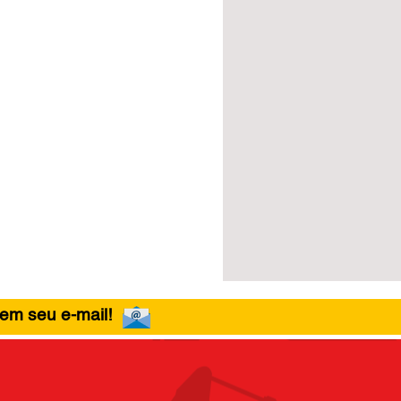
 em seu e-mail!