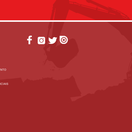
ENTO
CIAIS