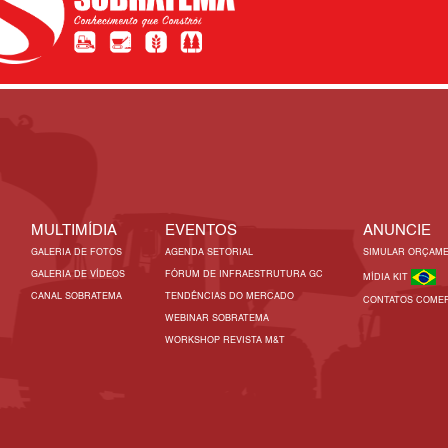
MULTIMÍDIA
EVENTOS
ANUNCIE
GALERIA DE FOTOS
AGENDA SETORIAL
SIMULAR ORÇAM
GALERIA DE VÍDEOS
FÓRUM DE INFRAESTRUTURA GC
MÍDIA KIT
CANAL SOBRATEMA
TENDÊNCIAS DO MERCADO
CONTATOS COMER
WEBINAR SOBRATEMA
WORKSHOP REVISTA M&T