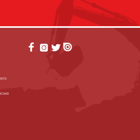
ENTO
CIAIS