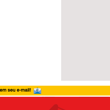
 em seu e-mail!