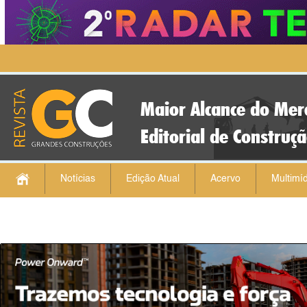
Maior Alcance do Mer
Editorial de Construç
Notícias
Edição Atual
Acervo
Multimíd