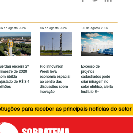
06 de agosto 2026
06 de agosto 2026
06 de agosto 2026
Gerdau encerra 2º
Rio Innovation
Excesso de
trimestre de 2026
Week leva
projetos
com Ebitda
economia espacial
cadastrados pode
ajustado de R$ 3,4
ao centro das
criar miragem no
bilhões
discussões sobre
setor elétrico, alerta
inovação
Instituto E+
ruções para receber as principais notícias do setor