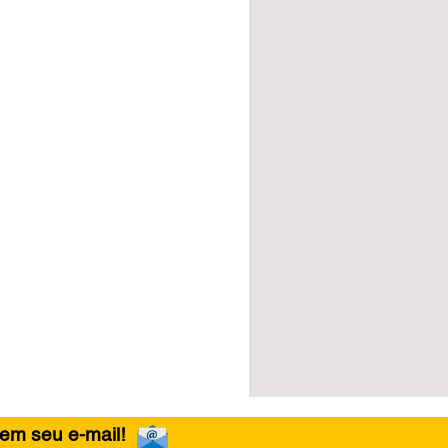
 em seu e-mail!