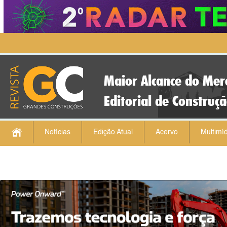
Maior Alcance do Mer
Editorial de Construç
Notícias
Edição Atual
Acervo
Multimíd