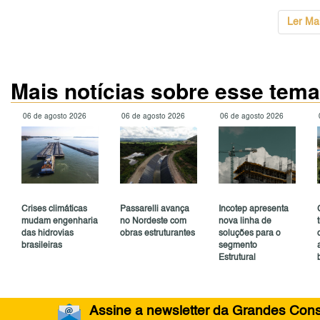
...
Ler Ma
Mais notícias sobre esse tema
06 de agosto 2026
06 de agosto 2026
06 de agosto 2026
Crises climáticas
Passarelli avança
Incotep apresenta
mudam engenharia
no Nordeste com
nova linha de
das hidrovias
obras estruturantes
soluções para o
brasileiras
segmento
Estrutural
Assine a newsletter da Grandes Const