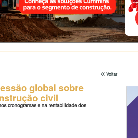
Voltar
essão global sobre
strução civil
nos cronogramas e na rentabilidade dos