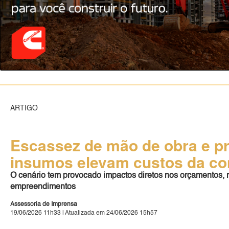
ARTIGO
Escassez de mão de obra e pr
insumos elevam custos da con
O cenário tem provocado impactos diretos nos orçamentos, 
empreendimentos
Assessoria de Imprensa
19/06/2026 11h33 | Atualizada em 24/06/2026 15h57