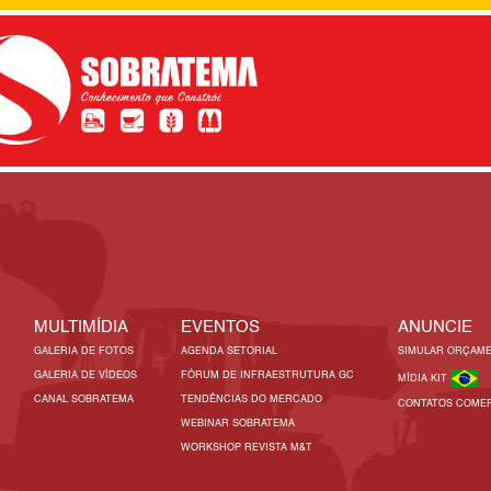
MULTIMÍDIA
EVENTOS
ANUNCIE
GALERIA DE FOTOS
AGENDA SETORIAL
SIMULAR ORÇAM
GALERIA DE VÍDEOS
FÓRUM DE INFRAESTRUTURA GC
MÍDIA KIT
CANAL SOBRATEMA
TENDÊNCIAS DO MERCADO
CONTATOS COMER
WEBINAR SOBRATEMA
WORKSHOP REVISTA M&T