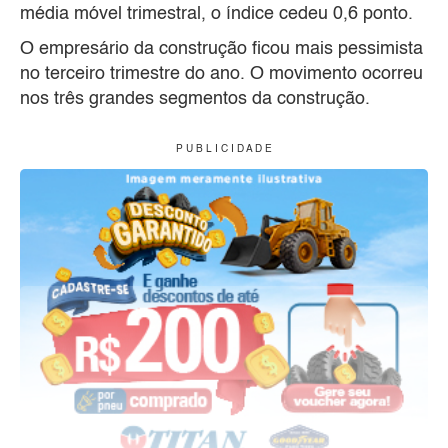
média móvel trimestral, o índice cedeu 0,6 ponto.
O empresário da construção ficou mais pessimista
no terceiro trimestre do ano. O movimento ocorreu
nos três grandes segmentos da construção.
P U B L I C I D A D E