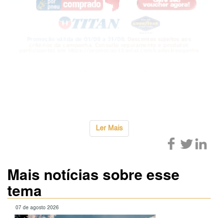
Já o saldo entre admissões e demissões em todos
os setores da atividade econômica no país
resultou na abertura de
...
Ler Mais
Mais notícias sobre esse
tema
07 de agosto 2026