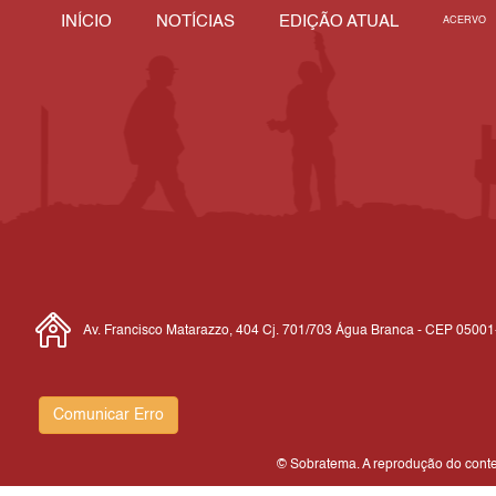
INÍCIO
NOTÍCIAS
EDIÇÃO ATUAL
ACERVO
Av. Francisco Matarazzo, 404 Cj. 701/703 Água Branca - CEP 0500
Comunicar Erro
© Sobratema. A reprodução do conteú