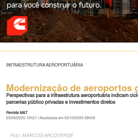
INFRAESTRUTURA AEROPORTUÁRIA
Modernização de aeroportos g
Perspectivas para a infraestrutura aeroportuária indicam c
parcerias público privadas e investimentos diretos
Revista M&T
03/09/2025 10h21 | Atualizada em 02/10/2025 09h59
Foto: MARCOS ARCOVERDE