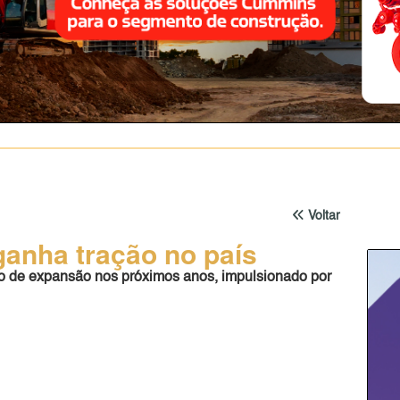
Voltar
anha tração no país
iclo de expansão nos próximos anos, impulsionado por