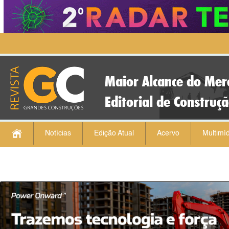
Maior Alcance do Mer
Editorial de Construç
Notícias
Edição Atual
Acervo
Multimíd