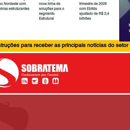
no Nordeste com
nova linha de
trimestre de 2026
obras estruturantes
soluções para o
com Ebitda
segmento
ajustado de R$ 3,4
Estrutural
bilhões
ruções para receber as principais notícias do setor