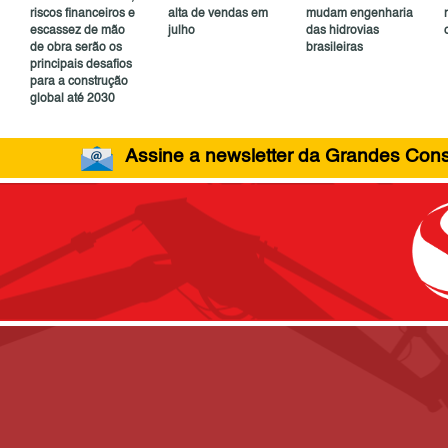
riscos financeiros e
alta de vendas em
mudam engenharia
escassez de mão
julho
das hidrovias
de obra serão os
brasileiras
principais desafios
para a construção
global até 2030
Assine a newsletter da Grandes Const