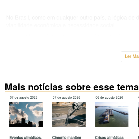
No Brasil, como em qualquer outro país, a lógica de d
viabilidade econômica e necessidade social.
Em grandes centros urbanos e regiões com alta dem
...
Ler Ma
Mais notícias sobre esse tema
07 de agosto 2026
07 de agosto 2026
06 de agosto 2026
Eventos climáticos,
Cimento mantém
Crises climáticas