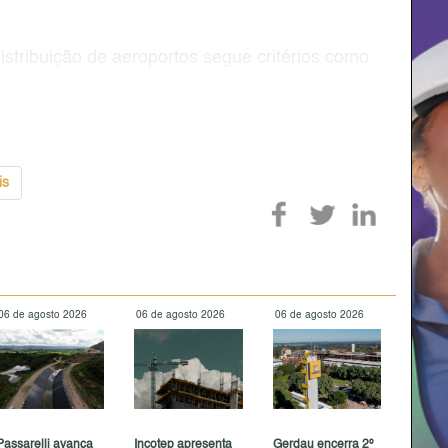
istribuição de aeroportos segue critérios como
and
is
06 de agosto 2026
06 de agosto 2026
06 de agosto 2026
Passarelli avança
Incotep apresenta
Gerdau encerra 2º