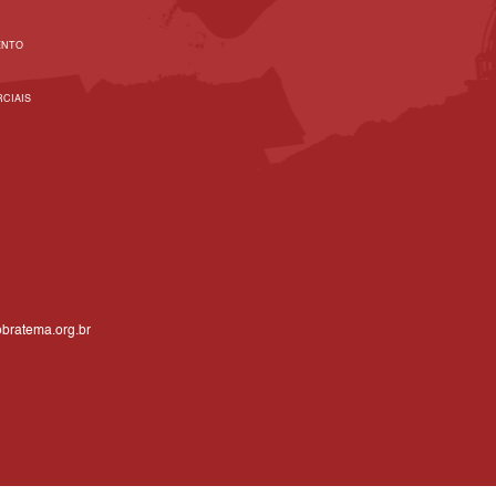
ENTO
CIAIS
bratema.org.br