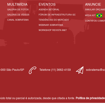
MULTIMÍDIA
EVENTOS
ANUNCIE
GALERIA DE FOTOS
AGENDA SETORIAL
SIMULAR ORÇAM
GALERIA DE VÍDEOS
FÓRUM DE INFRAESTRUTURA GC
MÍDIA KIT
CANAL SOBRATEMA
TENDÊNCIAS DO MERCADO
CONTATOS COMER
WEBINAR SOBRATEMA
WORKSHOP REVISTA M&T
1-000 São Paulo/SP
Telefone (11) 3662-4159
sobratema@so
do total ou parcial é autorizada, desde que citada a fonte.
Política de privacidade