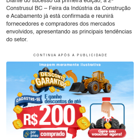
Diante do sucesso da primeira edição, a 2ª
Construsul BC – Feira da Indústria da Construção
e Acabamento já está confirmada e reunirá
fornecedores e compradores dos mercados
envolvidos, apresentando as principais tendências
do setor.
C O N T I N U A A P Ó S A P U B L I C I D A D E