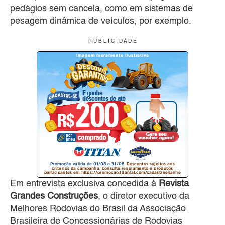
pedágios sem cancela, como em sistemas de
pesagem dinâmica de veículos, por exemplo.
P U B L I C I D A D E
Em entrevista exclusiva concedida à
Revista
Grandes Construções
, o diretor executivo da
Melhores Rodovias do Brasil da Associação
Brasileira de Concessionárias de Rodovias