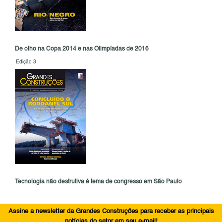
De olho na Copa 2014 e nas Olimpíadas de 2016
Edição 3
Tecnologia não destrutiva é tema de congresso em São Paulo
Assine a newsletter da Grandes Construções para receber as principais
notícias do setor em seu e-mail!