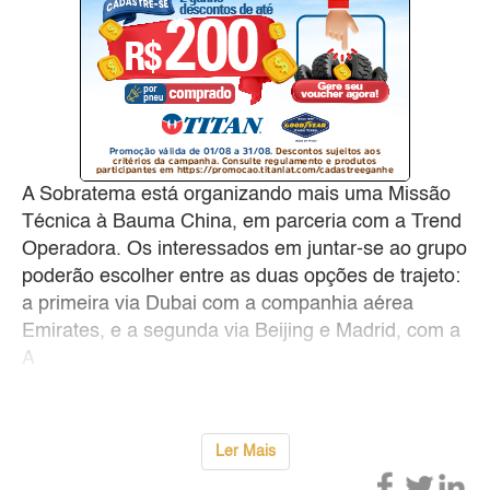
A Sobratema está organizando mais uma Missão
Técnica à Bauma China, em parceria com a Trend
Operadora. Os interessados em juntar-se ao grupo
poderão escolher entre as duas opções de trajeto:
a primeira via Dubai com a companhia aérea
Emirates, e a segunda via Beijing e Madrid, com a
A
Ler Mais