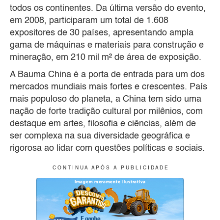
todos os continentes. Da última versão do evento,
em 2008, participaram um total de 1.608
expositores de 30 países, apresentando ampla
gama de máquinas e materiais para construção e
mineração, em 210 mil m² de área de exposição.
A Bauma China é a porta de entrada para um dos
mercados mundiais mais fortes e crescentes. País
mais populoso do planeta, a China tem sido uma
nação de forte tradição cultural por milênios, com
destaque em artes, filosofia e ciências, além de
ser complexa na sua diversidade geográfica e
rigorosa ao lidar com questões políticas e sociais.
C O N T I N U A A P Ó S A P U B L I C I D A D E