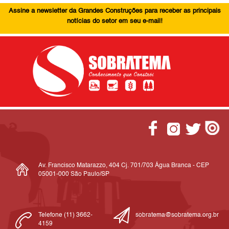
Assine a newsletter da Grandes Construções para receber as principais
notícias do setor em seu e-mail!
Av. Francisco Matarazzo, 404 Cj. 701/703 Água Branca - CEP
05001-000 São Paulo/SP
Telefone (11) 3662-
sobratema@sobratema.org.br
4159