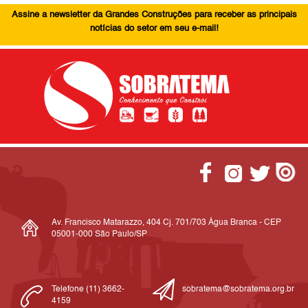
Assine a newsletter da Grandes Construções para receber as principais
notícias do setor em seu e-mail!
Av. Francisco Matarazzo, 404 Cj. 701/703 Água Branca - CEP
05001-000 São Paulo/SP
Telefone (11) 3662-
sobratema@sobratema.org.br
4159