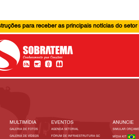
ruções para receber as principais notícias do setor
MULTIMÍDIA
EVENTOS
ANUNCIE
GALERIA DE FOTOS
AGENDA SETORIAL
SIMULAR ORÇAM
GALERIA DE VÍDEOS
FÓRUM DE INFRAESTRUTURA GC
MÍDIA KIT