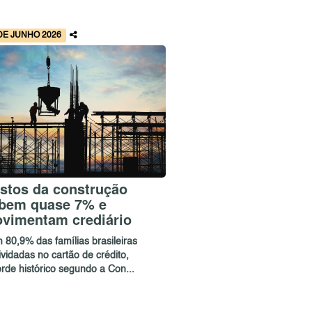
DE JUNHO 2026
stos da construção
bem quase 7% e
vimentam crediário
 80,9% das famílias brasileiras
vidadas no cartão de crédito,
rde histórico segundo a Con...