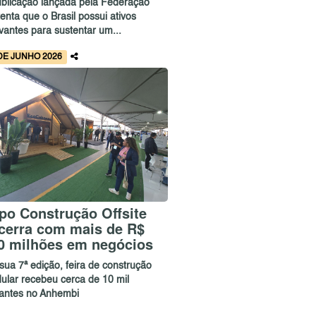
ublicação lançada pela Federação
enta que o Brasil possui ativos
vantes para sustentar um...
DE JUNHO 2026
po Construção Offsite
cerra com mais de R$
0 milhões em negócios
sua 7ª edição, feira de construção
ular recebeu cerca de 10 mil
itantes no Anhembi