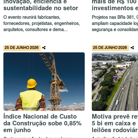
inovação, eficiência e
mais de R$ 100
sustentabilidade no setor
investimentos 
O evento reunirá fabricantes,
Projetos nas BRs 381, 
fornecedores, projetistas, engenheiros,
ampliam capacidade log
arquitetos, consultores e dema...
segurança e consolidam
25 DE JUNHO 2026
25 DE JUNHO 2026
Índice Nacional de Custo
Motiva prevê re
da Construção sobe 0,85%
5 bi em caixa e
em junho
leilões rodoviár