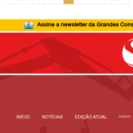
Assine a newsletter da Grandes Const
INÍCIO
NOTÍCIAS
EDIÇÃO ATUAL
ACERVO