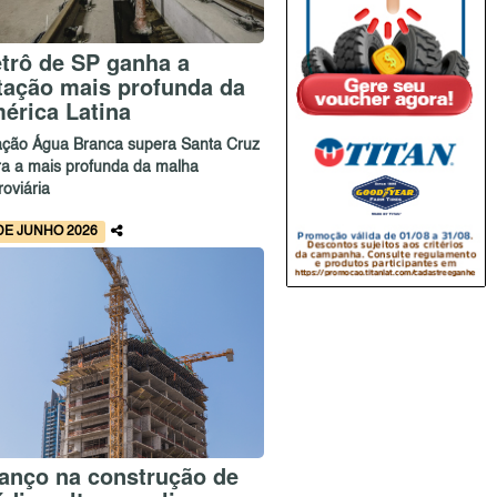
trô de SP ganha a
tação mais profunda da
érica Latina
ação Água Branca supera Santa Cruz
ira a mais profunda da malha
roviária
DE JUNHO 2026
anço na construção de