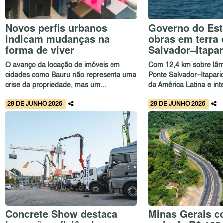
Novos perfis urbanos
Governo do Est
indicam mudanças na
obras em terra 
forma de viver
Salvador–Itapar
O avanço da locação de imóveis em
Com 12,4 km sobre lâm
cidades como Bauru não representa uma
Ponte Salvador–Itapari
crise da propriedade, mas um...
da América Latina e inte
29 DE JUNHO 2026
29 DE JUNHO 2026
Concrete Show destaca
Minas Gerais c