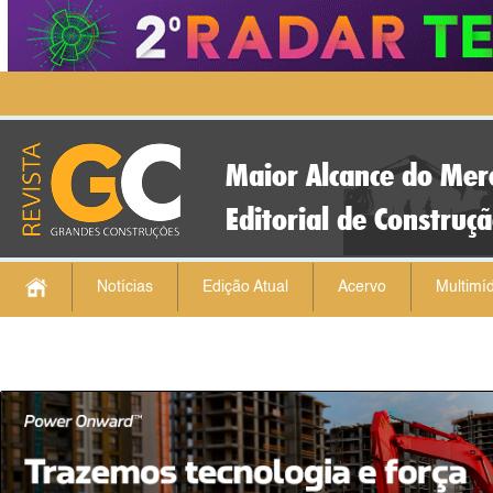
Maior Alcance do Mer
Editorial de Construç
Notícias
Edição Atual
Acervo
Multimíd