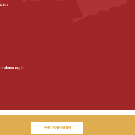
CIAIS
bratema.org.br
PROSSEGUIR