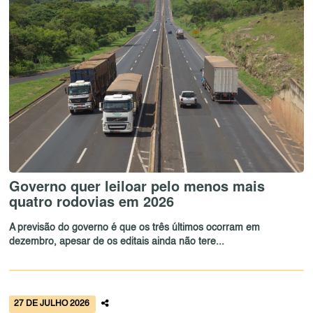
Governo quer leiloar pelo menos mais
quatro rodovias em 2026
A previsão do governo é que os três últimos ocorram em
dezembro, apesar de os editais ainda não tere...
27 DE JULHO 2026