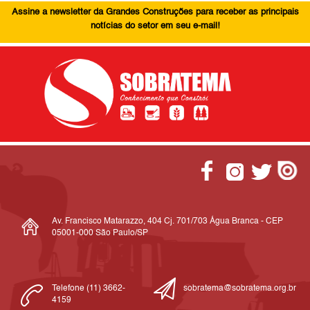
Assine a newsletter da Grandes Construções para receber as principais
notícias do setor em seu e-mail!
Av. Francisco Matarazzo, 404 Cj. 701/703 Água Branca - CEP
05001-000 São Paulo/SP
Telefone (11) 3662-
sobratema@sobratema.org.br
4159