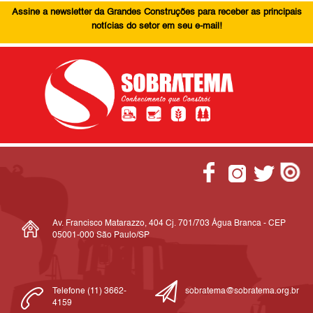
Assine a newsletter da Grandes Construções para receber as principais
notícias do setor em seu e-mail!
Av. Francisco Matarazzo, 404 Cj. 701/703 Água Branca - CEP
05001-000 São Paulo/SP
Telefone (11) 3662-
sobratema@sobratema.org.br
4159