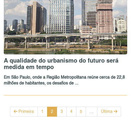
A qualidade do urbanismo do futuro será
medida em tempo
Em São Paulo, onde a Região Metropolitana reúne cerca de 22,8
milhões de habitantes, os desafios de ...
Primeira
1
2
3
4
5
…
Última