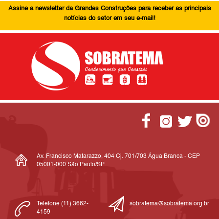
Assine a newsletter da Grandes Construções para receber as principais
notícias do setor em seu e-mail!
Av. Francisco Matarazzo, 404 Cj. 701/703 Água Branca - CEP
05001-000 São Paulo/SP
Telefone (11) 3662-
sobratema@sobratema.org.br
4159