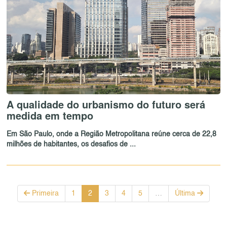
A qualidade do urbanismo do futuro será
medida em tempo
Em São Paulo, onde a Região Metropolitana reúne cerca de 22,8
milhões de habitantes, os desafios de ...
Primeira
1
2
3
4
5
…
Última