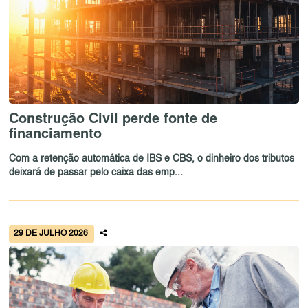
Construção Civil perde fonte de
financiamento
Com a retenção automática de IBS e CBS, o dinheiro dos tributos
deixará de passar pelo caixa das emp...
29 DE JULHO 2026