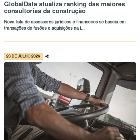
GlobalData atualiza ranking das maiores
consultorias da construção
Nova lista de assessores jurídicos e financeiros se baseia em
transações de fusões e aquisições na i...
23 DE JULHO 2026