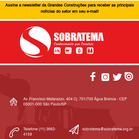
Assine a newsletter da Grandes Construções para receber as principais
notícias do setor em seu e-mail!
Av. Francisco Matarazzo, 404 Cj. 701/703 Água Branca - CEP
05001-000 São Paulo/SP
Telefone (11) 3662-
sobratema@sobratema.org.br
4159