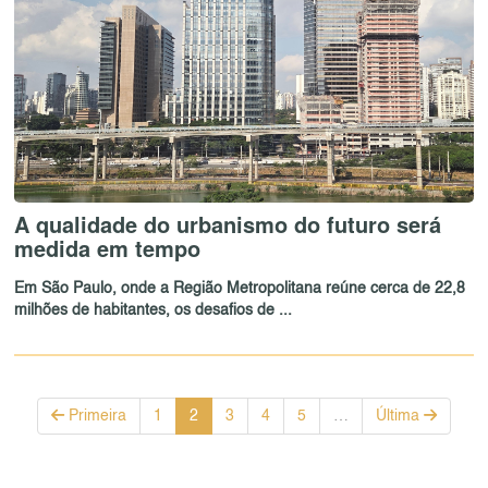
A qualidade do urbanismo do futuro será
medida em tempo
Em São Paulo, onde a Região Metropolitana reúne cerca de 22,8
milhões de habitantes, os desafios de ...
Primeira
1
2
3
4
5
…
Última