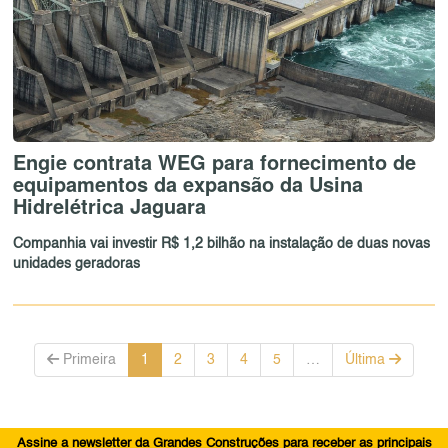
Engie contrata WEG para fornecimento de
equipamentos da expansão da Usina
Hidrelétrica Jaguara
Companhia vai investir R$ 1,2 bilhão na instalação de duas novas
unidades geradoras
Primeira
1
2
3
4
5
…
Última
Assine a newsletter da Grandes Construções para receber as principais