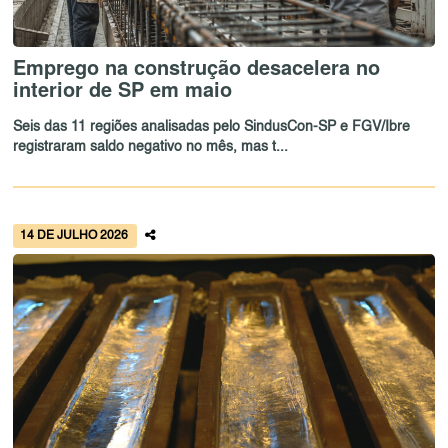
Emprego na construção desacelera no
interior de SP em maio
Seis das 11 regiões analisadas pelo SindusCon-SP e FGV/Ibre
registraram saldo negativo no mês, mas t...
14 DE JULHO 2026