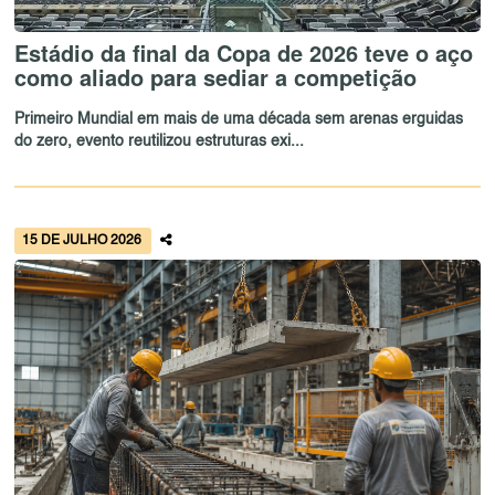
Estádio da final da Copa de 2026 teve o aço
como aliado para sediar a competição
Primeiro Mundial em mais de uma década sem arenas erguidas
do zero, evento reutilizou estruturas exi...
15 DE JULHO 2026