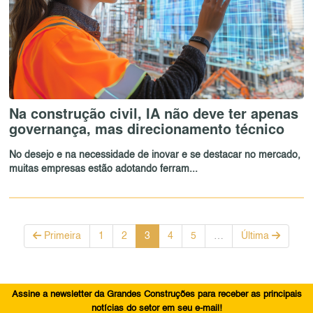
Na construção civil, IA não deve ter apenas
governança, mas direcionamento técnico
No desejo e na necessidade de inovar e se destacar no mercado,
muitas empresas estão adotando ferram...
Primeira
1
2
3
4
5
…
Última
Assine a newsletter da Grandes Construções para receber as principais
notícias do setor em seu e-mail!