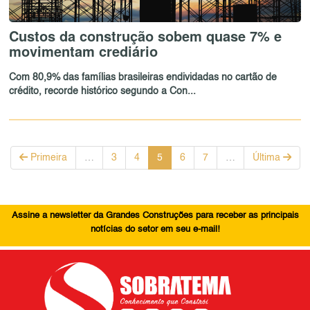
Custos da construção sobem quase 7% e
movimentam crediário
Com 80,9% das famílias brasileiras endividadas no cartão de
crédito, recorde histórico segundo a Con...
Primeira
…
3
4
5
6
7
…
Última
Assine a newsletter da Grandes Construções para receber as principais
notícias do setor em seu e-mail!