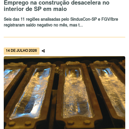
Emprego na construção desacelera no
interior de SP em maio
Seis das 11 regiões analisadas pelo SindusCon-SP e FGV/Ibre
registraram saldo negativo no mês, mas t...
14 DE JULHO 2026