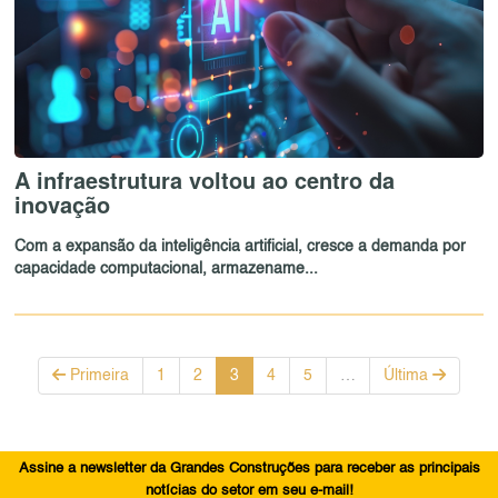
A infraestrutura voltou ao centro da
inovação
Com a expansão da inteligência artificial, cresce a demanda por
capacidade computacional, armazename...
Primeira
1
2
3
4
5
…
Última
Assine a newsletter da Grandes Construções para receber as principais
notícias do setor em seu e-mail!