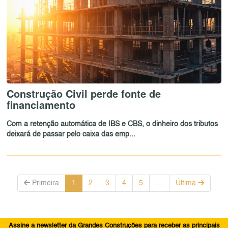
Construção Civil perde fonte de
financiamento
Com a retenção automática de IBS e CBS, o dinheiro dos tributos
deixará de passar pelo caixa das emp...
Primeira
1
2
3
4
5
…
Última
Assine a newsletter da Grandes Construções para receber as principais