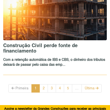
Construção Civil perde fonte de
financiamento
Com a retenção automática de IBS e CBS, o dinheiro dos tributos
deixará de passar pelo caixa das emp...
Primeira
1
2
3
4
5
…
Última
Assine a newsletter da Grandes Construções para receber as principais