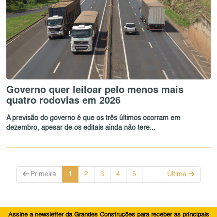
Governo quer leiloar pelo menos mais
quatro rodovias em 2026
A previsão do governo é que os três últimos ocorram em
dezembro, apesar de os editais ainda não tere...
Primeira
1
2
3
4
5
…
Última
Assine a newsletter da Grandes Construções para receber as principais