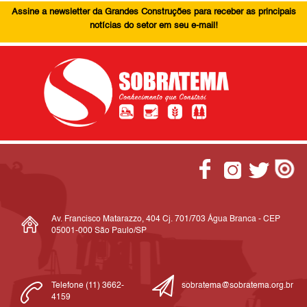
Assine a newsletter da Grandes Construções para receber as principais
notícias do setor em seu e-mail!
Av. Francisco Matarazzo, 404 Cj. 701/703 Água Branca - CEP
05001-000 São Paulo/SP
Telefone (11) 3662-
sobratema@sobratema.org.br
4159