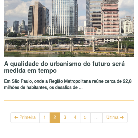
A qualidade do urbanismo do futuro será
medida em tempo
Em São Paulo, onde a Região Metropolitana reúne cerca de 22,8
milhões de habitantes, os desafios de ...
Primeira
1
2
3
4
5
…
Última