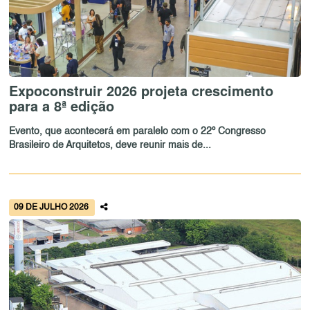
Expoconstruir 2026 projeta crescimento
para a 8ª edição
Evento, que acontecerá em paralelo com o 22º Congresso
Brasileiro de Arquitetos, deve reunir mais de...
09 DE JULHO 2026