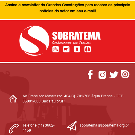
Assine a newsletter da Grandes Construções para receber as principais
notícias do setor em seu e-mail!
Av. Francisco Matarazzo, 404 Cj. 701/703 Água Branca - CEP
05001-000 São Paulo/SP
Telefone (11) 3662-
sobratema@sobratema.org.br
4159