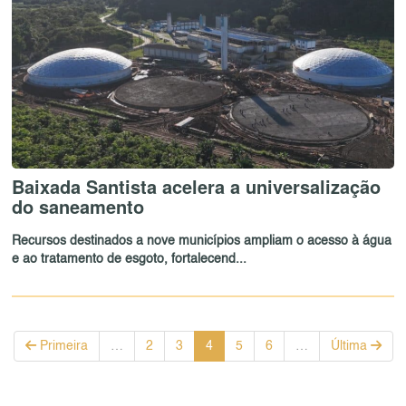
Baixada Santista acelera a universalização
do saneamento
Recursos destinados a nove municípios ampliam o acesso à água
e ao tratamento de esgoto, fortalecend...
Primeira
…
2
3
4
5
6
…
Última