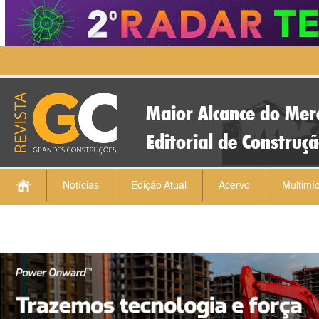
Maior Alcance do Mer
Editorial de Construç
Notícias
Edição Atual
Acervo
Multimíd