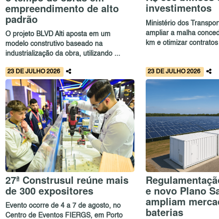
investimentos
empreendimento de alto
padrão
Ministério dos Transpor
ampliar a malha conced
O projeto BLVD Alti aposta em um
km e otimizar contratos 
modelo construtivo baseado na
industrialização da obra, utilizando ...
23 DE JULHO 2026
23 DE JULHO 2026
27ª Construsul reúne mais
Regulamentaçã
de 300 expositores
e novo Plano Sa
ampliam merca
Evento ocorre de 4 a 7 de agosto, no
baterias
Centro de Eventos FIERGS, em Porto