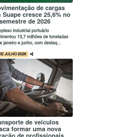
vimentação de cargas
 Suape cresce 25,6% no
 semestre de 2026
lexo industrial portuário
imentou 13,7 milhões de toneladas
e janeiro e junho, com destaq...
DE JULHO 2026
ansporte de veículos
sca formar uma nova
ração de profissionais