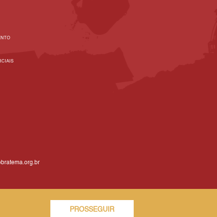
ENTO
CIAIS
bratema.org.br
PROSSEGUIR