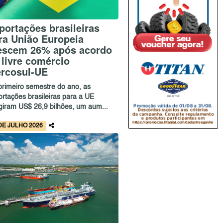
portações brasileiras
ra União Europeia
escem 26% após acordo
 livre comércio
rcosul-UE
primeiro semestre do ano, as
ortações brasileiras para a UE
ngiram US$ 26,9 bilhões, um aum...
DE JULHO 2026