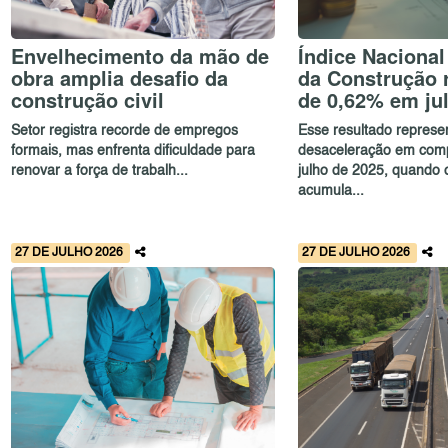
Envelhecimento da mão de
Índice Nacional
obra amplia desafio da
da Construção r
construção civil
de 0,62% em ju
Setor registra recorde de empregos
Esse resultado repres
formais, mas enfrenta dificuldade para
desaceleração em com
renovar a força de trabalh...
julho de 2025, quando o
acumula...
27 DE JULHO 2026
27 DE JULHO 2026