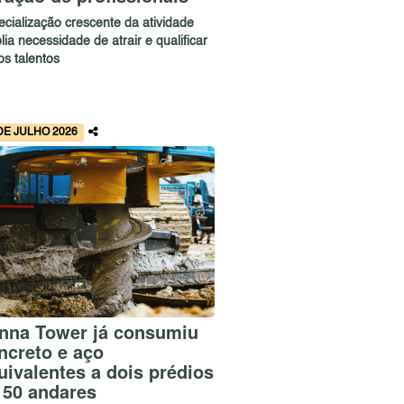
ecialização crescente da atividade
ia necessidade de atrair e qualificar
os talentos
DE JULHO 2026
nna Tower já consumiu
ncreto e aço
uivalentes a dois prédios
 50 andares