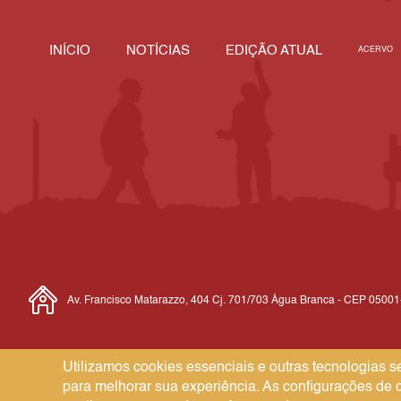
INÍCIO
NOTÍCIAS
EDIÇÃO ATUAL
ACERVO
Av. Francisco Matarazzo, 404 Cj. 701/703 Água Branca - CEP 0500
Utilizamos cookies essenciais e outras tecnologias
Comunicar Erro
para melhorar sua experiência. As configurações de