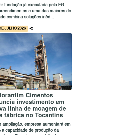
or fundação já executada pela FG
reendimentos e uma das maiores do
do combina soluções inéd...
DE JULHO 2026
torantim Cimentos
uncia investimento em
va linha de moagem de
a fábrica no Tocantins
 ampliação, empresa aumentará em
 a capacidade de produção da