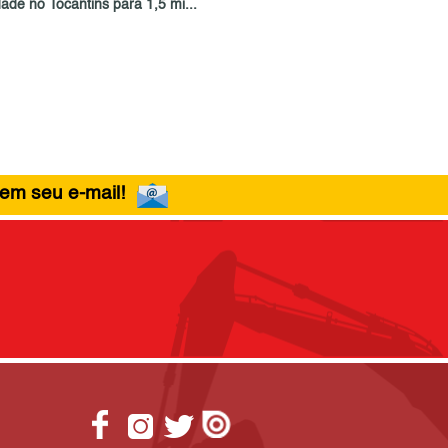
ade no Tocantins para 1,5 mi...
 em seu e-mail!