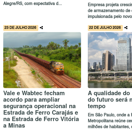
Alegre/RS, com expectativa d...
Empresa projeta cresci
de armazenamento de e
impulsionada pelo novo.
23 DE JULHO 2026
22 DE JULHO 2026
Vale e Wabtec fecham
A qualidade do
acordo para ampliar
do futuro será
segurança operacional na
tempo
Estrada de Ferro Carajás e
Em São Paulo, onde a 
na Estrada de Ferro Vitória
Metropolitana reúne ce
a Minas
milhões de habitantes, o