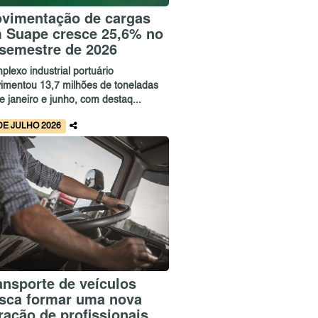
vimentação de cargas
 Suape cresce 25,6% no
 semestre de 2026
lexo industrial portuário
imentou 13,7 milhões de toneladas
e janeiro e junho, com destaq...
DE JULHO 2026
ansporte de veículos
sca formar uma nova
ração de profissionais