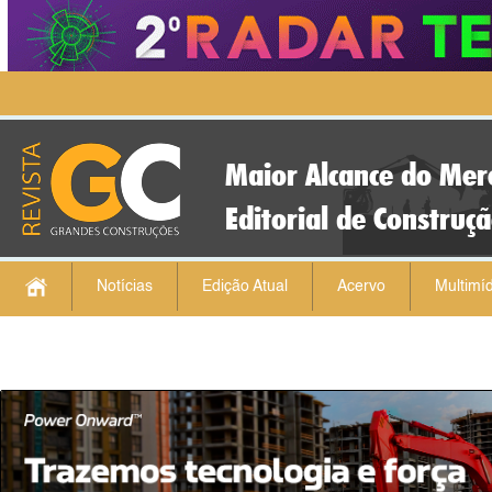
Maior Alcance do Mer
Editorial de Construç
Notícias
Edição Atual
Acervo
Multimíd