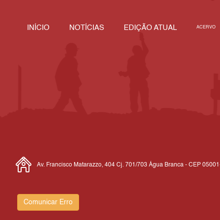
INÍCIO
NOTÍCIAS
EDIÇÃO ATUAL
ACERVO
Av. Francisco Matarazzo, 404 Cj. 701/703 Água Branca - CEP 0500
Comunicar Erro