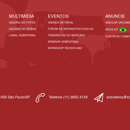
MULTIMÍDIA
EVENTOS
ANUNCIE
GALERIA DE FOTOS
AGENDA SETORIAL
SIMULAR ORÇAM
GALERIA DE VÍDEOS
FÓRUM DE INFRAESTRUTURA GC
MÍDIA KIT
CANAL SOBRATEMA
TENDÊNCIAS DO MERCADO
CONTATOS COMER
WEBINAR SOBRATEMA
WORKSHOP REVISTA M&T
1-000 São Paulo/SP
Telefone (11) 3662-4159
sobratema@so