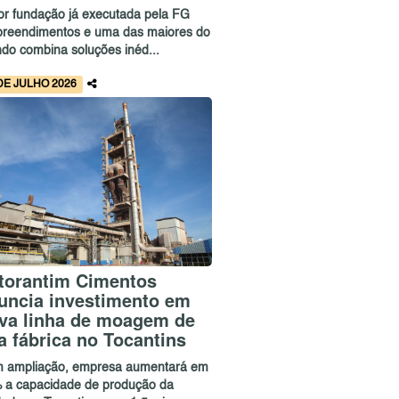
or fundação já executada pela FG
reendimentos e uma das maiores do
do combina soluções inéd...
DE JULHO 2026
torantim Cimentos
uncia investimento em
va linha de moagem de
a fábrica no Tocantins
 ampliação, empresa aumentará em
 a capacidade de produção da