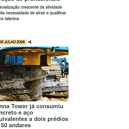
ecialização crescente da atividade
ia necessidade de atrair e qualificar
os talentos
DE JULHO 2026
nna Tower já consumiu
ncreto e aço
uivalentes a dois prédios
 50 andares