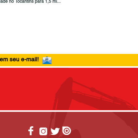
ade no Tocantins para 1,5 mi...
 em seu e-mail!