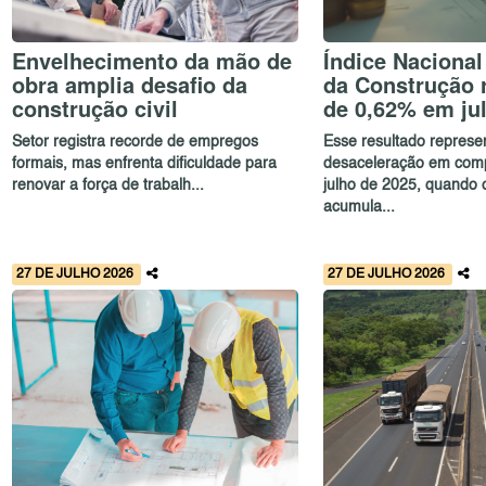
Envelhecimento da mão de
Índice Nacional
obra amplia desafio da
da Construção r
construção civil
de 0,62% em ju
Setor registra recorde de empregos
Esse resultado repres
formais, mas enfrenta dificuldade para
desaceleração em com
renovar a força de trabalh...
julho de 2025, quando o
acumula...
27 DE JULHO 2026
27 DE JULHO 2026