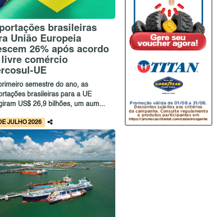
portações brasileiras
ra União Europeia
escem 26% após acordo
 livre comércio
rcosul-UE
primeiro semestre do ano, as
ortações brasileiras para a UE
ngiram US$ 26,9 bilhões, um aum...
DE JULHO 2026