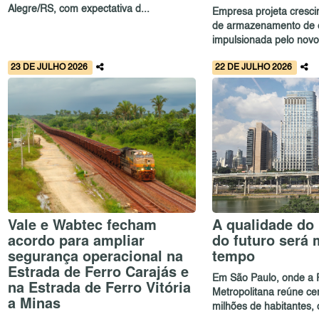
Alegre/RS, com expectativa d...
Empresa projeta cresci
de armazenamento de e
impulsionada pelo novo.
23 DE JULHO 2026
22 DE JULHO 2026
Vale e Wabtec fecham
A qualidade do
acordo para ampliar
do futuro será
segurança operacional na
tempo
Estrada de Ferro Carajás e
Em São Paulo, onde a 
na Estrada de Ferro Vitória
Metropolitana reúne ce
a Minas
milhões de habitantes, o