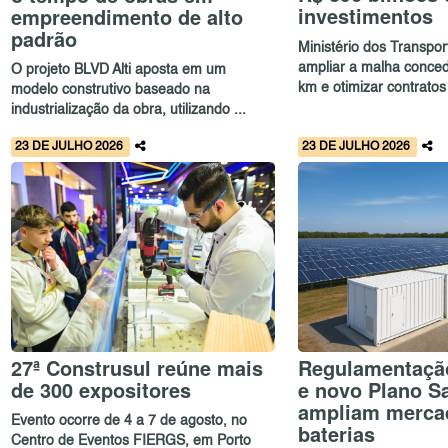
investimentos
empreendimento de alto
padrão
Ministério dos Transpor
ampliar a malha conced
O projeto BLVD Alti aposta em um
km e otimizar contratos 
modelo construtivo baseado na
industrialização da obra, utilizando ...
23 DE JULHO 2026
23 DE JULHO 2026
27ª Construsul reúne mais
Regulamentaçã
de 300 expositores
e novo Plano Sa
ampliam merca
Evento ocorre de 4 a 7 de agosto, no
baterias
Centro de Eventos FIERGS, em Porto