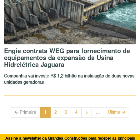
Engie contrata WEG para fornecimento de
equipamentos da expansão da Usina
Hidrelétrica Jaguara
Companhia vai investir R$ 1,2 bilhão na instalação de duas novas
unidades geradoras
Primeira
1
2
3
4
5
…
Última
Assine a newsletter da Grandes Construções para receber as principais