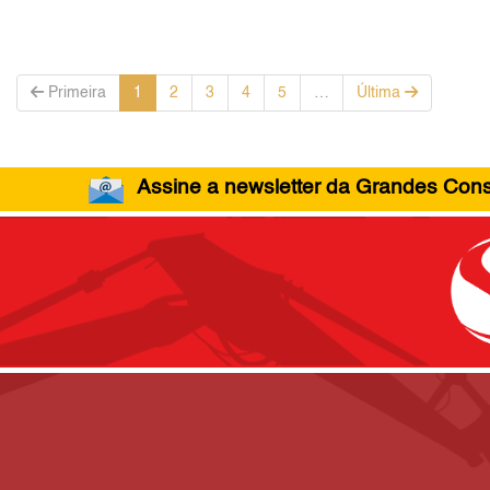
Primeira
1
2
3
4
5
…
Última
Assine a newsletter da Grandes Const