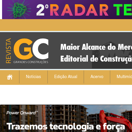
Maior Alcance do Mer
Editorial de Construç
Notícias
Edição Atual
Acervo
Multimíd