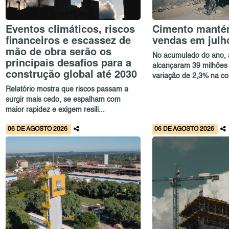
Eventos climáticos, riscos
Cimento mantém
financeiros e escassez de
vendas em julh
mão de obra serão os
No acumulado do ano, 
principais desafios para a
alcançaram 39 milhões 
construção global até 2030
variação de 2,3% na co
Relatório mostra que riscos passam a
surgir mais cedo, se espalham com
maior rapidez e exigem resili...
06 DE AGOSTO 2026
06 DE AGOSTO 2026