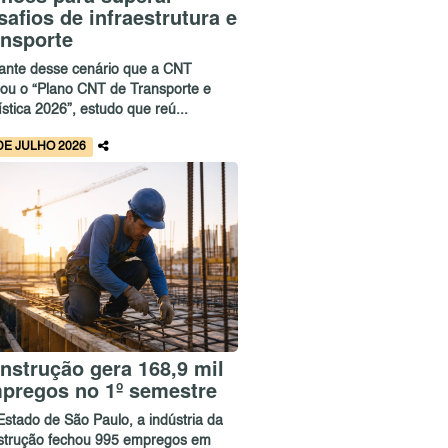
safios de infraestrutura e
ansporte
iante desse cenário que a CNT
çou o “Plano CNT de Transporte e
stica 2026”, estudo que reú...
DE JULHO 2026
nstrução gera 168,9 mil
pregos no 1º semestre
Estado de São Paulo, a indústria da
strução fechou 995 empregos em