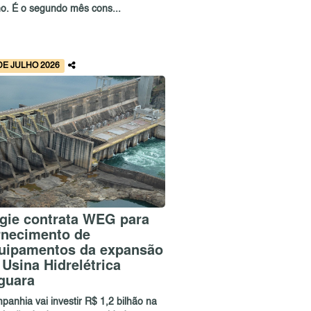
ho. É o segundo mês cons...
DE JULHO 2026
gie contrata WEG para
rnecimento de
uipamentos da expansão
 Usina Hidrelétrica
guara
panhia vai investir R$ 1,2 bilhão na