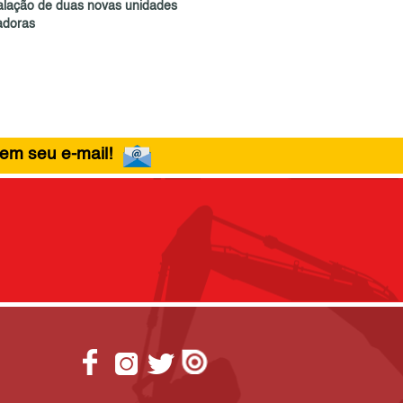
talação de duas novas unidades
adoras
 em seu e-mail!