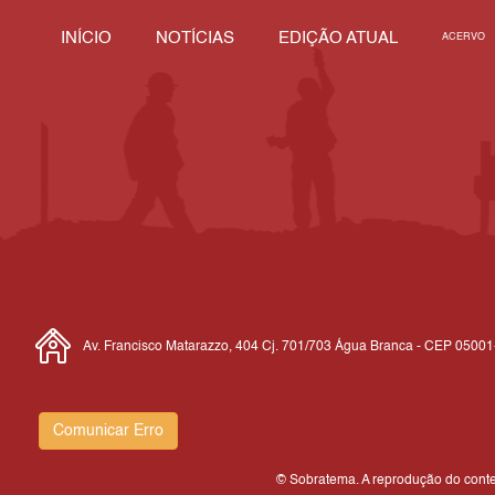
INÍCIO
NOTÍCIAS
EDIÇÃO ATUAL
ACERVO
Av. Francisco Matarazzo, 404 Cj. 701/703 Água Branca - CEP 0500
Comunicar Erro
© Sobratema. A reprodução do conteú