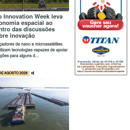
o Innovation Week leva
onomia espacial ao
ntro das discussões
bre inovação
çadores de nano e microssatélites
bilizam tecnologias capazes de apoiar
ções para alguns d...
DE AGOSTO 2026