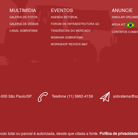
MULTIMÍDIA
EVENTOS
ANUNCIE
GALERIA DE FOTOS
AGENDA SETORIAL
SIMULAR ORÇAM
GALERIA DE VÍDEOS
FÓRUM DE INFRAESTRUTURA GC
MÍDIA KIT
CANAL SOBRATEMA
TENDÊNCIAS DO MERCADO
CONTATOS COMER
WEBINAR SOBRATEMA
WORKSHOP REVISTA M&T
1-000 São Paulo/SP
Telefone (11) 3662-4159
sobratema@so
do total ou parcial é autorizada, desde que citada a fonte.
Política de privacidade