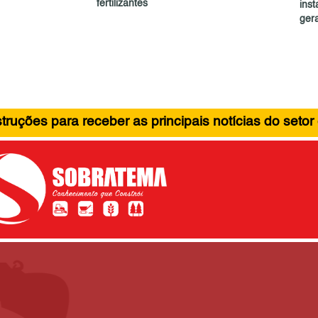
fertilizantes
ins
ger
ruções para receber as principais notícias do setor