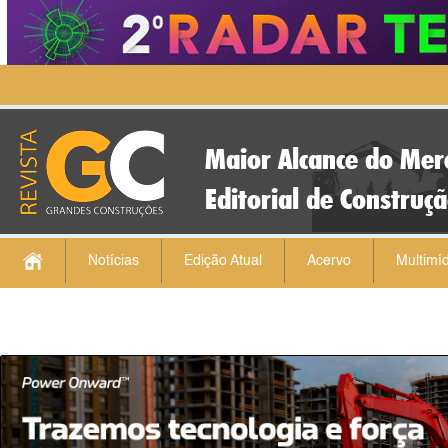
Maior Alcance do Mer
Editorial de Construç
Notícias
Edição Atual
Acervo
Multimíd