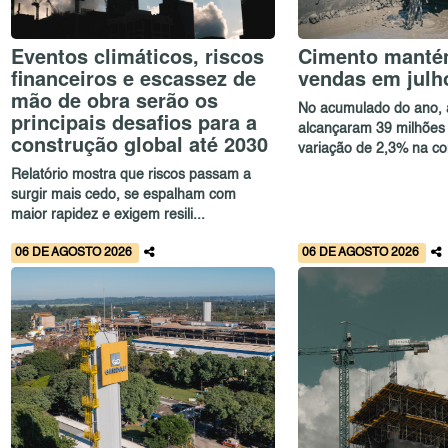
Eventos climáticos, riscos
Cimento mantém
financeiros e escassez de
vendas em julh
mão de obra serão os
No acumulado do ano, 
principais desafios para a
alcançaram 39 milhões 
construção global até 2030
variação de 2,3% na co
Relatório mostra que riscos passam a
surgir mais cedo, se espalham com
maior rapidez e exigem resili...
06 DE AGOSTO 2026
06 DE AGOSTO 2026