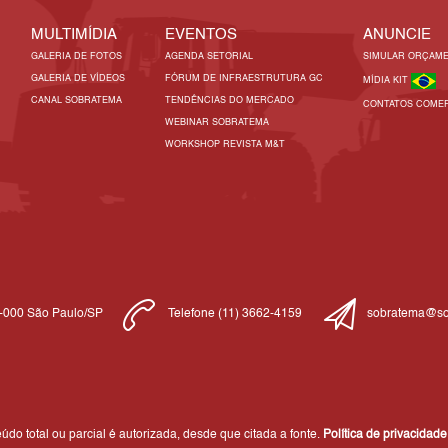
MULTIMÍDIA
EVENTOS
ANUNCIE
GALERIA DE FOTOS
AGENDA SETORIAL
SIMULAR ORÇAM
GALERIA DE VÍDEOS
FÓRUM DE INFRAESTRUTURA GC
MÍDIA KIT
CANAL SOBRATEMA
TENDÊNCIAS DO MERCADO
CONTATOS COMER
WEBINAR SOBRATEMA
WORKSHOP REVISTA M&T
1-000 São Paulo/SP
Telefone (11) 3662-4159
sobratema@so
do total ou parcial é autorizada, desde que citada a fonte.
Política de privacidade