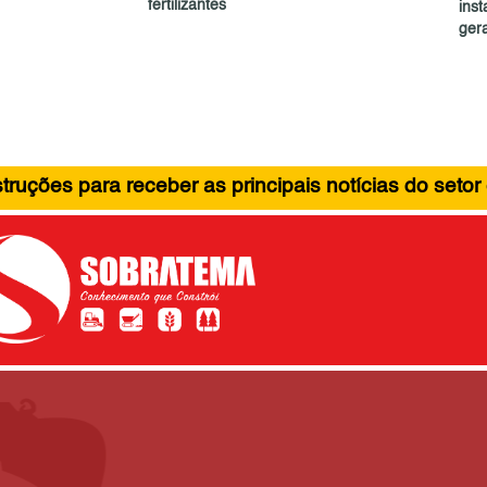
fertilizantes
ins
ger
ruções para receber as principais notícias do setor