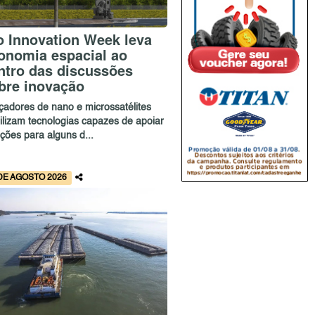
o Innovation Week leva
onomia espacial ao
ntro das discussões
bre inovação
çadores de nano e microssatélites
bilizam tecnologias capazes de apoiar
ções para alguns d...
DE AGOSTO 2026