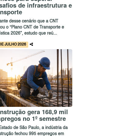
safios de infraestrutura e
ansporte
iante desse cenário que a CNT
çou o “Plano CNT de Transporte e
stica 2026”, estudo que reú...
DE JULHO 2026
nstrução gera 168,9 mil
pregos no 1º semestre
Estado de São Paulo, a indústria da
strução fechou 995 empregos em