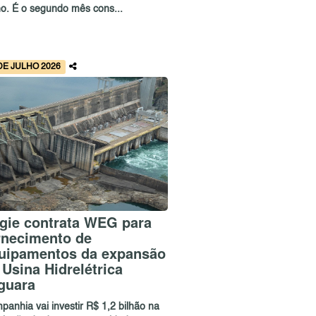
ho. É o segundo mês cons...
DE JULHO 2026
gie contrata WEG para
rnecimento de
uipamentos da expansão
 Usina Hidrelétrica
guara
panhia vai investir R$ 1,2 bilhão na