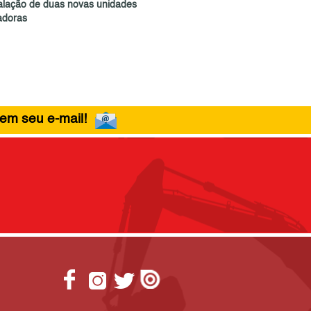
talação de duas novas unidades
adoras
 em seu e-mail!