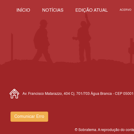
INÍCIO
NOTÍCIAS
EDIÇÃO ATUAL
ACERVO
Av. Francisco Matarazzo, 404 Cj. 701/703 Água Branca - CEP 0500
Comunicar Erro
© Sobratema. A reprodução do conteú