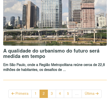
A qualidade do urbanismo do futuro será
medida em tempo
Em São Paulo, onde a Região Metropolitana reúne cerca de 22,8
milhões de habitantes, os desafios de ...
Primeira
1
2
3
4
5
…
Última