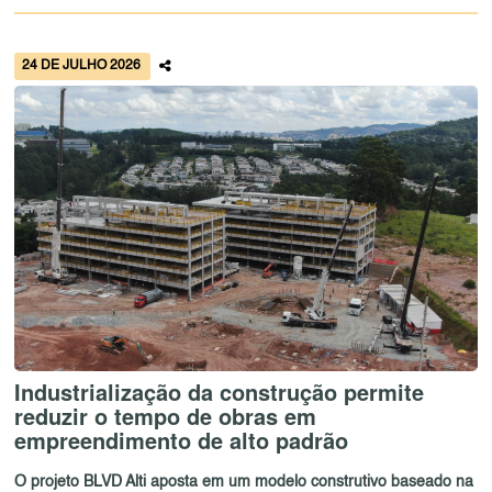
24 DE JULHO 2026
Industrialização da construção permite
reduzir o tempo de obras em
empreendimento de alto padrão
O projeto BLVD Alti aposta em um modelo construtivo baseado na