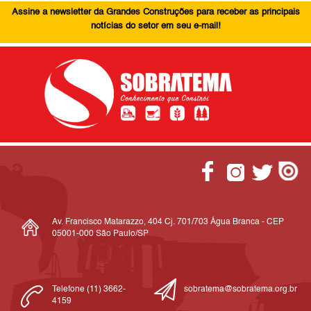
Assine a newsletter da Grandes Construções para receber as principais
notícias do setor em seu e-mail!
Av. Francisco Matarazzo, 404 Cj. 701/703 Água Branca - CEP
05001-000 São Paulo/SP
Telefone (11) 3662-
sobratema@sobratema.org.br
4159