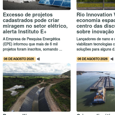
Excesso de projetos
Rio Innovation
cadastrados pode criar
economia espac
miragem no setor elétrico,
centro das dis
alerta Instituto E+
sobre inovação
A Empresa de Pesquisa Energética
Lançadores de nano e m
(EPE) informou que mais de 6 mil
viabilizam tecnologias 
projetos foram inscritos, somando ...
soluções para alguns d.
06 DE AGOSTO 2026
06 DE AGOSTO 2026