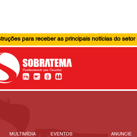
ruções para receber as principais notícias do setor
MULTIMÍDIA
EVENTOS
ANUNCIE