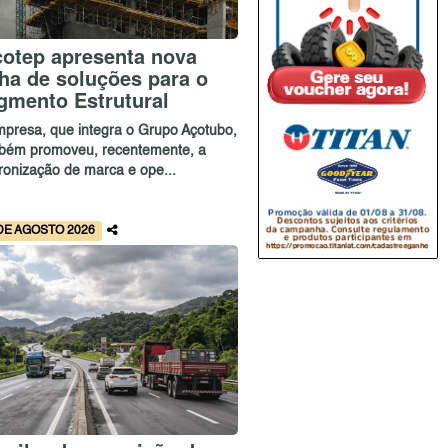
cotep apresenta nova
nha de soluções para o
gmento Estrutural
mpresa, que integra o Grupo Açotubo,
bém promoveu, recentemente, a
ronização de marca e ope...
DE AGOSTO 2026