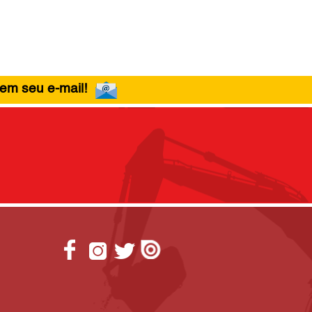
 em seu e-mail!