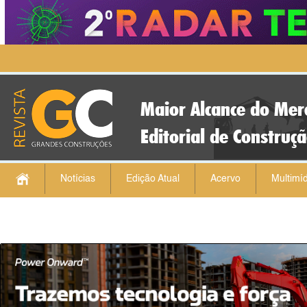
Maior Alcance do Mer
Editorial de Construç
Notícias
Edição Atual
Acervo
Multimíd