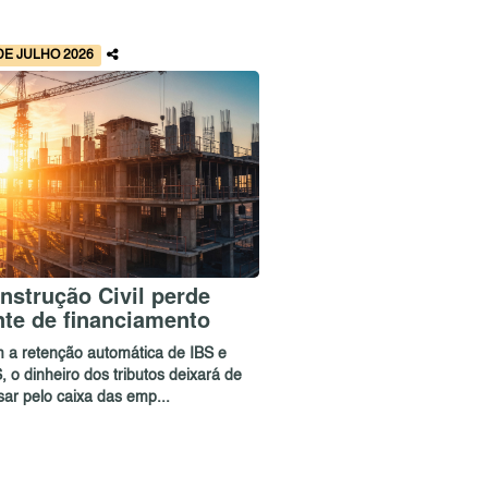
DE JULHO 2026
nstrução Civil perde
nte de financiamento
 a retenção automática de IBS e
 o dinheiro dos tributos deixará de
sar pelo caixa das emp...