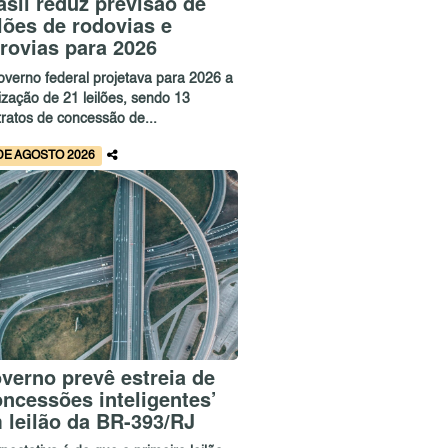
asil reduz previsão de
ilões de rodovias e
rrovias para 2026
overno federal projetava para 2026 a
ização de 21 leilões, sendo 13
tratos de concessão de...
DE AGOSTO 2026
verno prevê estreia de
oncessões inteligentes’
 leilão da BR-393/RJ