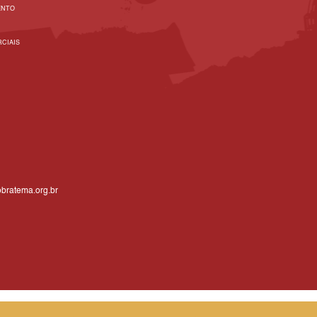
ENTO
CIAIS
bratema.org.br