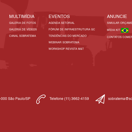
MULTIMÍDIA
EVENTOS
ANUNCIE
GALERIA DE FOTOS
AGENDA SETORIAL
SIMULAR ORÇAM
GALERIA DE VÍDEOS
FÓRUM DE INFRAESTRUTURA GC
MÍDIA KIT
CANAL SOBRATEMA
TENDÊNCIAS DO MERCADO
CONTATOS COMER
WEBINAR SOBRATEMA
WORKSHOP REVISTA M&T
1-000 São Paulo/SP
Telefone (11) 3662-4159
sobratema@so