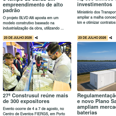
investimentos
empreendimento de alto
padrão
Ministério dos Transpor
ampliar a malha conced
O projeto BLVD Alti aposta em um
km e otimizar contratos 
modelo construtivo baseado na
industrialização da obra, utilizando ...
23 DE JULHO 2026
23 DE JULHO 2026
27ª Construsul reúne mais
Regulamentaçã
de 300 expositores
e novo Plano Sa
ampliam merca
Evento ocorre de 4 a 7 de agosto, no
baterias
Centro de Eventos FIERGS, em Porto