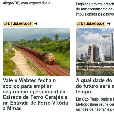
Alegre/RS, com expectativa d...
Empresa projeta cresci
de armazenamento de e
impulsionada pelo novo.
23 DE JULHO 2026
22 DE JULHO 2026
Vale e Wabtec fecham
A qualidade do
acordo para ampliar
do futuro será
segurança operacional na
tempo
Estrada de Ferro Carajás e
Em São Paulo, onde a 
na Estrada de Ferro Vitória
Metropolitana reúne ce
a Minas
milhões de habitantes, o