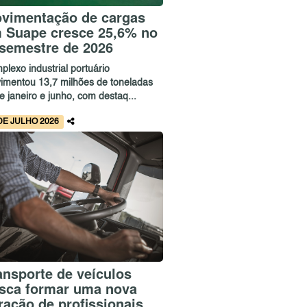
vimentação de cargas
 Suape cresce 25,6% no
 semestre de 2026
lexo industrial portuário
imentou 13,7 milhões de toneladas
e janeiro e junho, com destaq...
DE JULHO 2026
ansporte de veículos
sca formar uma nova
ração de profissionais