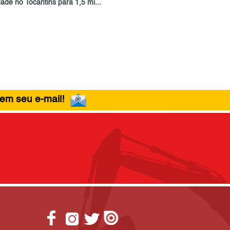
ade no Tocantins para 1,5 mi...
 em seu e-mail!