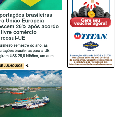
portações brasileiras
ra União Europeia
escem 26% após acordo
 livre comércio
rcosul-UE
primeiro semestre do ano, as
ortações brasileiras para a UE
ngiram US$ 26,9 bilhões, um aum...
DE JULHO 2026