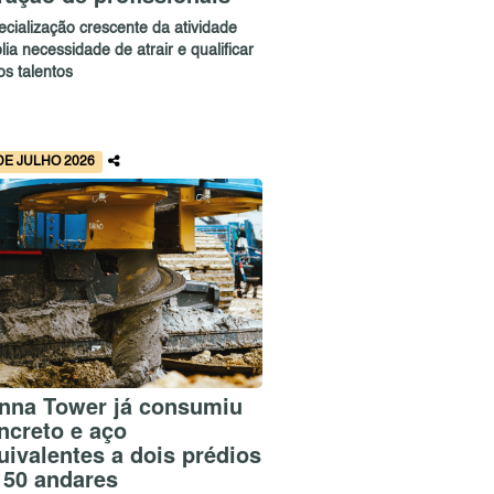
ecialização crescente da atividade
ia necessidade de atrair e qualificar
os talentos
DE JULHO 2026
nna Tower já consumiu
ncreto e aço
uivalentes a dois prédios
 50 andares