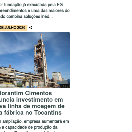
or fundação já executada pela FG
reendimentos e uma das maiores do
do combina soluções inéd...
DE JULHO 2026
torantim Cimentos
uncia investimento em
va linha de moagem de
a fábrica no Tocantins
 ampliação, empresa aumentará em
 a capacidade de produção da