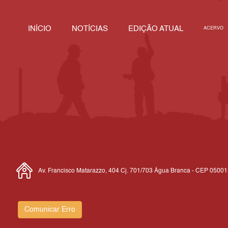
INÍCIO
NOTÍCIAS
EDIÇÃO ATUAL
ACERVO
Av. Francisco Matarazzo, 404 Cj. 701/703 Água Branca - CEP 0500
Comunicar Erro