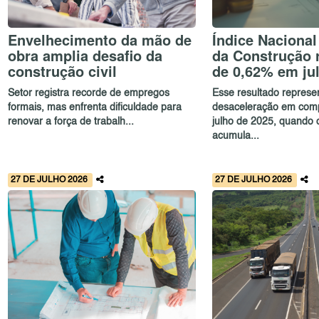
Envelhecimento da mão de
Índice Nacional
obra amplia desafio da
da Construção r
construção civil
de 0,62% em ju
Setor registra recorde de empregos
Esse resultado repres
formais, mas enfrenta dificuldade para
desaceleração em com
renovar a força de trabalh...
julho de 2025, quando o
acumula...
27 DE JULHO 2026
27 DE JULHO 2026