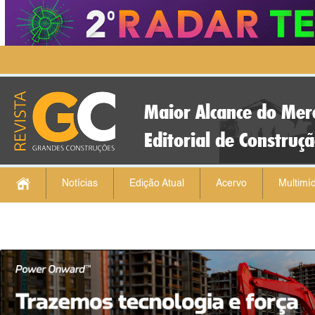
Maior Alcance do Mer
Editorial de Construç
Notícias
Edição Atual
Acervo
Multimíd