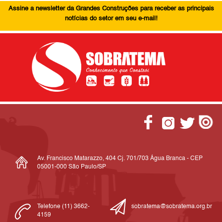
Assine a newsletter da Grandes Construções para receber as principais
notícias do setor em seu e-mail!
Av. Francisco Matarazzo, 404 Cj. 701/703 Água Branca - CEP
05001-000 São Paulo/SP
Telefone (11) 3662-
sobratema@sobratema.org.br
4159