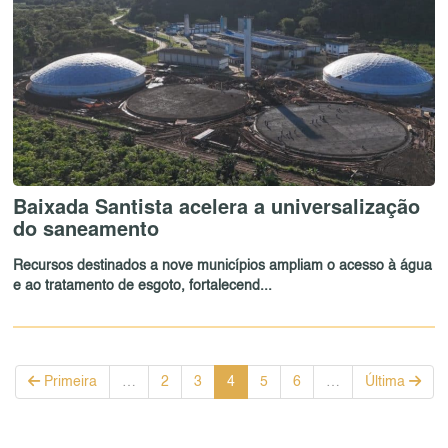
Baixada Santista acelera a universalização
do saneamento
Recursos destinados a nove municípios ampliam o acesso à água
e ao tratamento de esgoto, fortalecend...
Primeira
…
2
3
4
5
6
…
Última