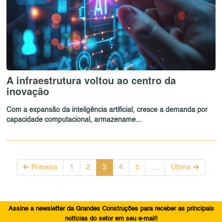
A infraestrutura voltou ao centro da
inovação
Com a expansão da inteligência artificial, cresce a demanda por
capacidade computacional, armazename...
Primeira
1
2
3
4
5
…
Última
Assine a newsletter da Grandes Construções para receber as principais
notícias do setor em seu e-mail!