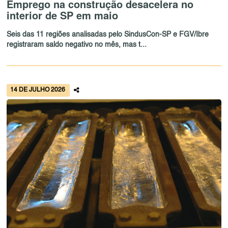
Emprego na construção desacelera no
interior de SP em maio
Seis das 11 regiões analisadas pelo SindusCon-SP e FGV/Ibre
registraram saldo negativo no mês, mas t...
14 DE JULHO 2026