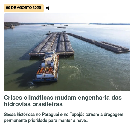
06 DE AGOSTO 2026
Crises climáticas mudam engenharia das
hidrovias brasileiras
Secas históricas no Paraguai e no Tapajós tornam a dragagem
permanente prioridade para manter a nave...