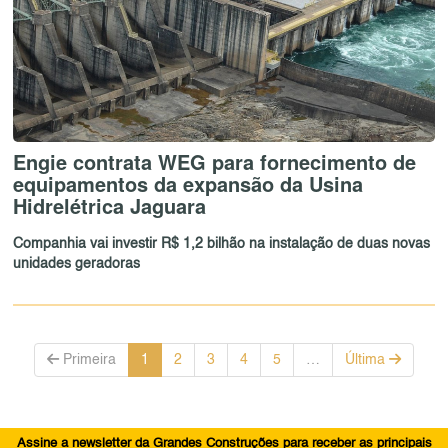
Engie contrata WEG para fornecimento de
equipamentos da expansão da Usina
Hidrelétrica Jaguara
Companhia vai investir R$ 1,2 bilhão na instalação de duas novas
unidades geradoras
Primeira
1
2
3
4
5
…
Última
Assine a newsletter da Grandes Construções para receber as principais