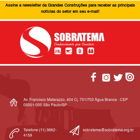
Assine a newsletter da Grandes Construções para receber as principais
notícias do setor em seu e-mail!
Av. Francisco Matarazzo, 404 Cj. 701/703 Água Branca - CEP
05001-000 São Paulo/SP
Telefone (11) 3662-
sobratema@sobratema.org.br
4159