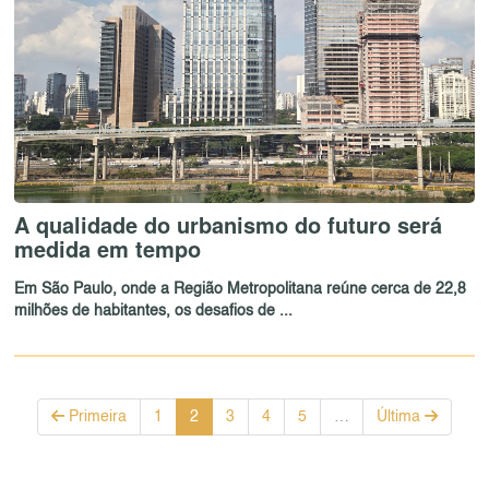
A qualidade do urbanismo do futuro será
medida em tempo
Em São Paulo, onde a Região Metropolitana reúne cerca de 22,8
milhões de habitantes, os desafios de ...
Primeira
1
2
3
4
5
…
Última