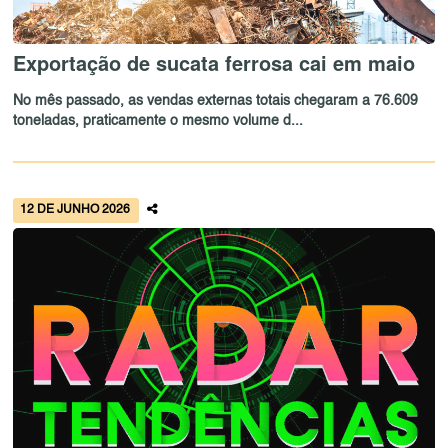
Exportação de sucata ferrosa cai em maio
No mês passado, as vendas externas totais chegaram a 76.609
toneladas, praticamente o mesmo volume d...
12 DE JUNHO 2026