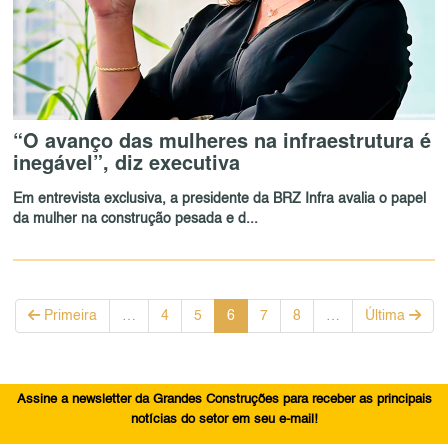
“O avanço das mulheres na infraestrutura é
inegável”, diz executiva
Em entrevista exclusiva, a presidente da BRZ Infra avalia o papel
da mulher na construção pesada e d...
Primeira
…
4
5
6
7
8
…
Última
Assine a newsletter da Grandes Construções para receber as principais
notícias do setor em seu e-mail!