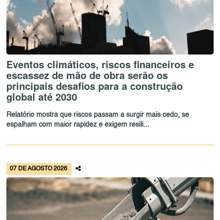
Eventos climáticos, riscos financeiros e
escassez de mão de obra serão os
principais desafios para a construção
global até 2030
Relatório mostra que riscos passam a surgir mais cedo, se
espalham com maior rapidez e exigem resili...
07 DE AGOSTO 2026