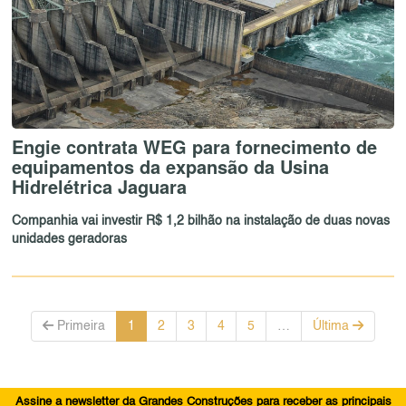
Engie contrata WEG para fornecimento de
equipamentos da expansão da Usina
Hidrelétrica Jaguara
Companhia vai investir R$ 1,2 bilhão na instalação de duas novas
unidades geradoras
Primeira
1
2
3
4
5
…
Última
Assine a newsletter da Grandes Construções para receber as principais