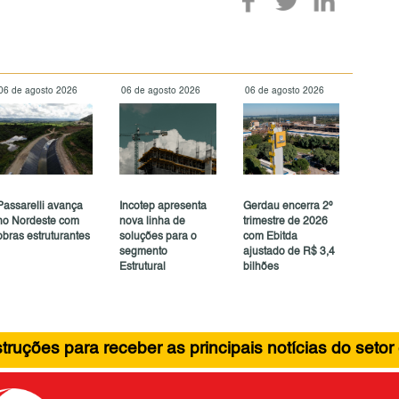
06 de agosto 2026
06 de agosto 2026
06 de agosto 2026
Passarelli avança
Incotep apresenta
Gerdau encerra 2º
no Nordeste com
nova linha de
trimestre de 2026
obras estruturantes
soluções para o
com Ebitda
segmento
ajustado de R$ 3,4
Estrutural
bilhões
ruções para receber as principais notícias do setor