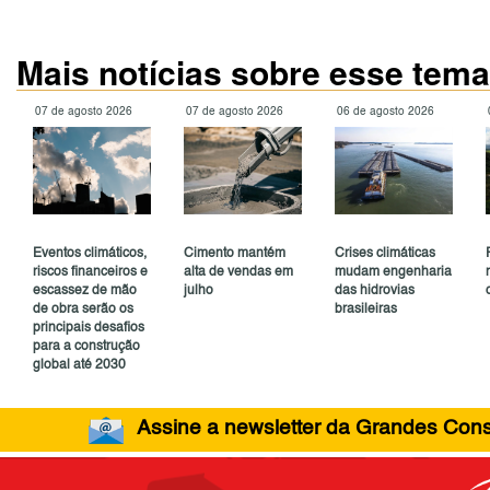
Mais notícias sobre esse tema
07 de agosto 2026
07 de agosto 2026
06 de agosto 2026
Eventos climáticos,
Cimento mantém
Crises climáticas
riscos financeiros e
alta de vendas em
mudam engenharia
escassez de mão
julho
das hidrovias
de obra serão os
brasileiras
principais desafios
para a construção
global até 2030
Assine a newsletter da Grandes Const