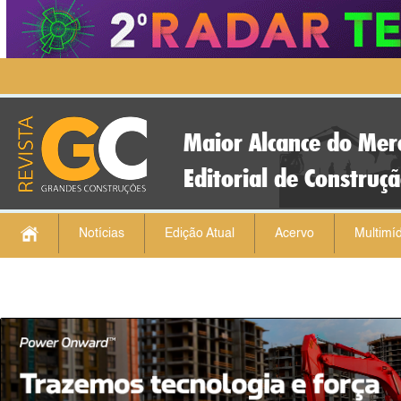
Maior Alcance do Mer
Editorial de Construç
Notícias
Edição Atual
Acervo
Multimíd