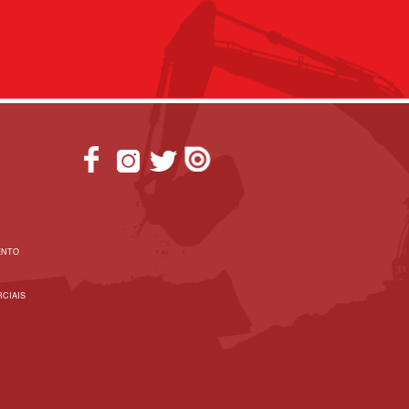
ENTO
CIAIS