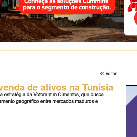
Voltar
venda de ativos na Tunísia
a estratégia da Votorantim Cimentos, que busca
onamento geográfico entre mercados maduros e