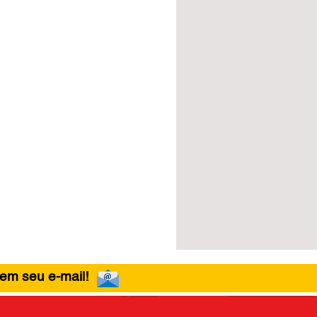
 em seu e-mail!