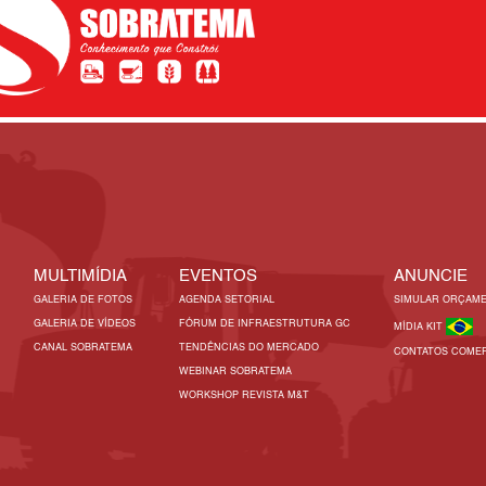
MULTIMÍDIA
EVENTOS
ANUNCIE
GALERIA DE FOTOS
AGENDA SETORIAL
SIMULAR ORÇAM
GALERIA DE VÍDEOS
FÓRUM DE INFRAESTRUTURA GC
MÍDIA KIT
CANAL SOBRATEMA
TENDÊNCIAS DO MERCADO
CONTATOS COMER
WEBINAR SOBRATEMA
WORKSHOP REVISTA M&T