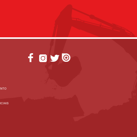
ENTO
CIAIS