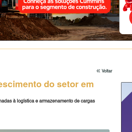
Voltar
escimento do setor em
ionadas à logística e armazenamento de cargas