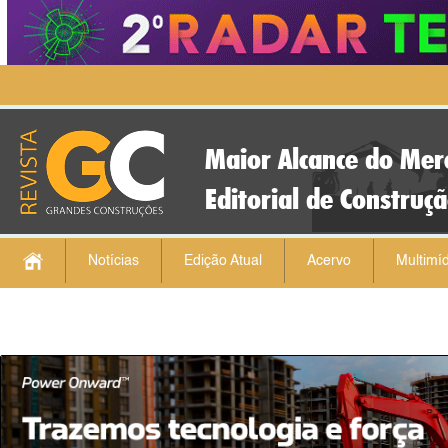
Maior Alcance do Mer
Editorial de Construç
Notícias
Edição Atual
Acervo
Multimíd