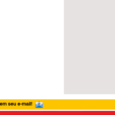
 em seu e-mail!