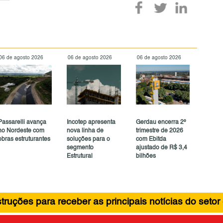
06 de agosto 2026
06 de agosto 2026
06 de agosto 2026
Passarelli avança
Incotep apresenta
Gerdau encerra 2º
no Nordeste com
nova linha de
trimestre de 2026
obras estruturantes
soluções para o
com Ebitda
segmento
ajustado de R$ 3,4
Estrutural
bilhões
ruções para receber as principais notícias do setor