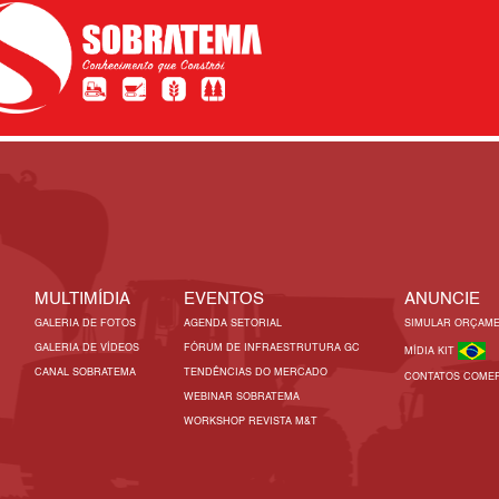
MULTIMÍDIA
EVENTOS
ANUNCIE
GALERIA DE FOTOS
AGENDA SETORIAL
SIMULAR ORÇAM
GALERIA DE VÍDEOS
FÓRUM DE INFRAESTRUTURA GC
MÍDIA KIT
CANAL SOBRATEMA
TENDÊNCIAS DO MERCADO
CONTATOS COMER
WEBINAR SOBRATEMA
WORKSHOP REVISTA M&T