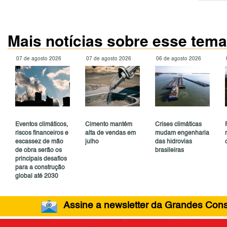
Mais notícias sobre esse tema
07 de agosto 2026
07 de agosto 2026
06 de agosto 2026
Eventos climáticos,
Cimento mantém
Crises climáticas
riscos financeiros e
alta de vendas em
mudam engenharia
escassez de mão
julho
das hidrovias
de obra serão os
brasileiras
principais desafios
para a construção
global até 2030
Assine a newsletter da Grandes Const