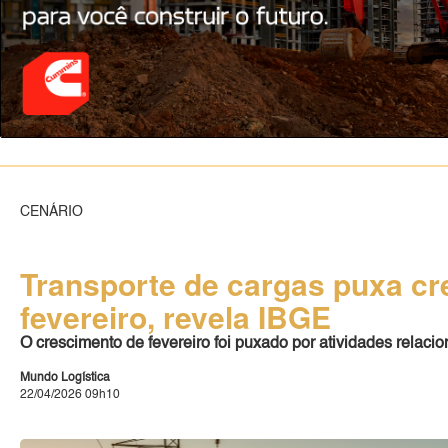
CENÁRIO
Transporte de cargas puxa cr
fevereiro, revela IBGE
O crescimento de fevereiro foi puxado por atividades relac
Mundo Logística
22/04/2026 09h10