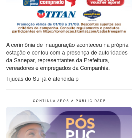
A cerimônia de inauguração aconteceu na própria
estação e contou com a presença de autoridades
da Sanepar, representantes da Prefeitura,
vereadores e empregados da Companhia.
Tijucas do Sul já é atendida p
C O N T I N U A A P Ó S A P U B L I C I D A D E