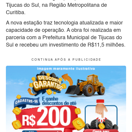
Tijucas do Sul, na Região Metropolitana de
Curitiba.
A nova estação traz tecnologia atualizada e maior
capacidade de operação. A obra foi realizada em
parceria com a Prefeitura Municipal de Tijucas do
Sul e recebeu um investimento de R$11,5 milhões.
C O N T I N U A A P Ó S A P U B L I C I D A D E