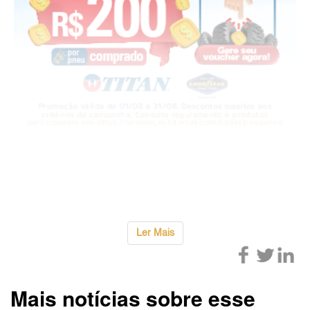
Os equipamentos têm múltiplas funções no
canteiro: servem tanto para escoramento dos
elemento
...
Ler Mais
Mais notícias sobre esse