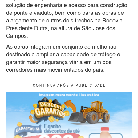
solução de engenharia e acesso para construção
de ponte e viaduto, bem como para as obras de
alargamento de outros dois trechos na Rodovia
Presidente Dutra, na altura de São José dos
Campos.
As obras integram um conjunto de melhorias
destinado a ampliar a capacidade de tráfego e
garantir maior segurança viária em um dos
corredores mais movimentados do país.
C O N T I N U A A P Ó S A P U B L I C I D A D E