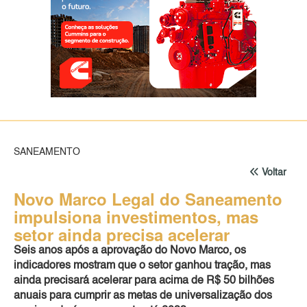
SANEAMENTO
Voltar
Novo Marco Legal do Saneamento
impulsiona investimentos, mas
setor ainda precisa acelerar
Seis anos após a aprovação do Novo Marco, os
indicadores mostram que o setor ganhou tração, mas
ainda precisará acelerar para acima de R$ 50 bilhões
anuais para cumprir as metas de universalização dos