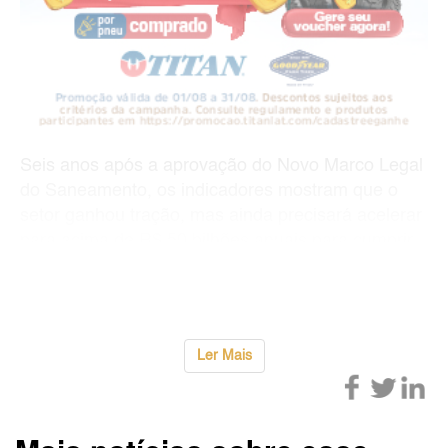
Seis anos após a aprovação do Novo Marco Legal
do Saneamento, os indicadores mostram que o
setor ganhou tração, mas ainda precisará acelerar
para acima de R$ 50 bilhões anuais para cumprir
as metas de universalização dos serviços de água
e esgoto até 2
...
Ler Mais