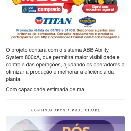
O projeto contará com o sistema ABB Ability
System 800xA, que permitirá maior visibilidade e
controle das operações, ajudando os operadores a
otimizar a produção e melhorar a eficiência da
planta.
Com capacidade estimada de ma
C O N T I N U A A P Ó S A P U B L I C I D A D E