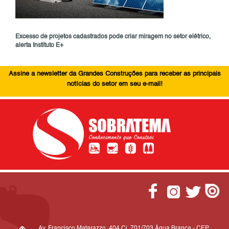
Excesso de projetos cadastrados pode criar miragem no setor elétrico,
alerta Instituto E+
Assine a newsletter da Grandes Construções para receber as principais
notícias do setor em seu e-mail!
Av. Francisco Matarazzo, 404 Cj. 701/703 Água Branca - CEP