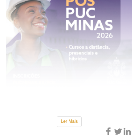
...
Ler Mais