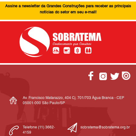
Assine a newsletter da Grandes Construções para receber as principais
notícias do setor em seu e-mail!
Av. Francisco Matarazzo, 404 Cj. 701/703 Água Branca - CEP
05001-000 São Paulo/SP
Telefone (11) 3662-
sobratema@sobratema.org.br
4159