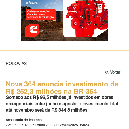
RODOVIAS
Voltar
Nova 364 anuncia investimento de
R$ 252,3 milhões na BR-364
Somado aos R$ 92,5 milhões já investidos em obras
emergenciais entre junho e agosto, o investimento total
até novembro será de R$ 344,8 milhões
Assessoria de Imprensa
22/09/2025 13h25 | Atualizada em 25/09/2025 06h23