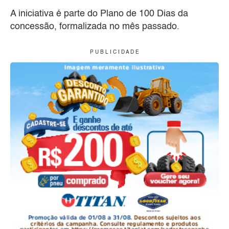
A iniciativa é parte do Plano de 100 Dias da
concessão, formalizada no mês passado.
P U B L I C I D A D E