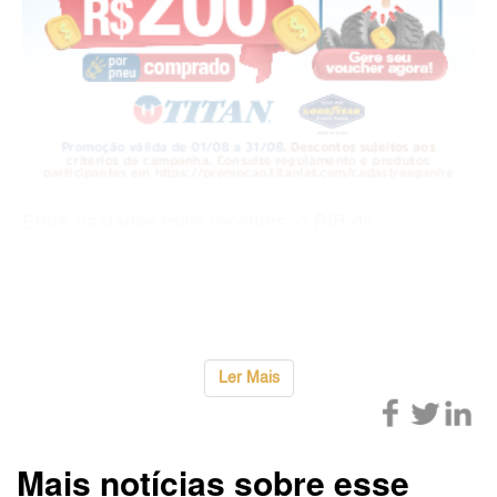
Entre os dados mais recentes, o PIB da
construção no primeiro trimestre, com crescimento
de 1,3%, apresentou resultado acima das
expectativas, impulsionado, em gra
...
Ler Mais
Mais notícias sobre esse