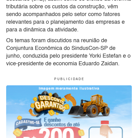
tributária sobre os custos da construção, vêm
sendo acompanhados pelo setor como fatores
relevantes para o planejamento das empresas e
para a dinâmica da atividade.
Os temas foram discutidos na reunião de
Conjuntura Econômica do SindusCon-SP de
junho, conduzida pelo presidente Yorki Estefan e o
vice-presidente de economia Eduardo Zaidan.
P U B L I C I D A D E