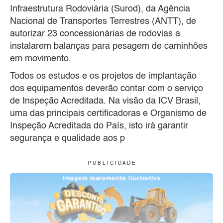
Infraestrutura Rodoviária (Surod), da Agência
Nacional de Transportes Terrestres (ANTT), de
autorizar 23 concessionárias de rodovias a
instalarem balanças para pesagem de caminhões
em movimento.
Todos os estudos e os projetos de implantação
dos equipamentos deverão contar com o serviço
de Inspeção Acreditada. Na visão da ICV Brasil,
uma das principais certificadoras e Organismo de
Inspeção Acreditada do País, isto irá garantir
segurança e qualidade aos p
P U B L I C I D A D E