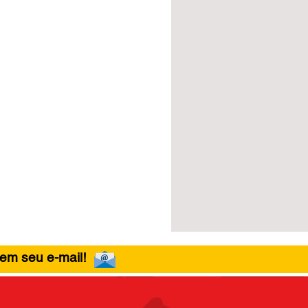
 em seu e-mail!