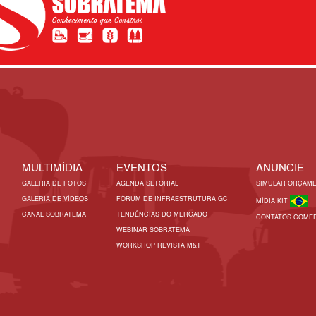
MULTIMÍDIA
EVENTOS
ANUNCIE
GALERIA DE FOTOS
AGENDA SETORIAL
SIMULAR ORÇAM
GALERIA DE VÍDEOS
FÓRUM DE INFRAESTRUTURA GC
MÍDIA KIT
CANAL SOBRATEMA
TENDÊNCIAS DO MERCADO
CONTATOS COMER
WEBINAR SOBRATEMA
WORKSHOP REVISTA M&T