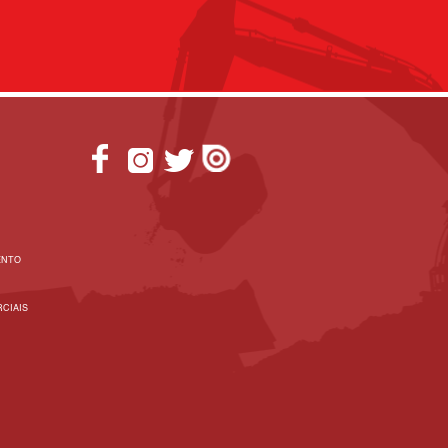
ENTO
CIAIS