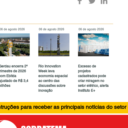
06 de agosto 2026
06 de agosto 2026
06 de agosto 2026
Gerdau encerra 2º
Rio Innovation
Excesso de
trimestre de 2026
Week leva
projetos
com Ebitda
economia espacial
cadastrados pode
ajustado de R$ 3,4
ao centro das
criar miragem no
bilhões
discussões sobre
setor elétrico, alerta
inovação
Instituto E+
ruções para receber as principais notícias do setor