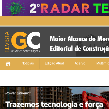
Maior Alcance do Mer
Editorial de Construç
Notícias
Edição Atual
Acervo
Multimíd