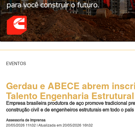
EVENTOS
Gerdau e ABECE abrem inscri
Talento Engenharia Estrutural
Empresa brasileira produtora de aço promove tradicional pr
construção civil e de engenheiros estruturais em todo o país
Assessoria de Imprensa
20/05/2026 11h32 | Atualizada em 20/05/2026 16h32