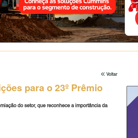
Voltar
ções para o 23º Prêmio
emiação do setor, que reconhece a importância da